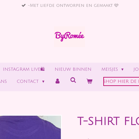
-Met liefde ontworpen en gemaakt 🩷
INSTAGRAM LIVE🛍
NIEUW BINNEN
MEISJES
J
ANS
CONTACT
SHOP HIER DE 
T-SHIRT F