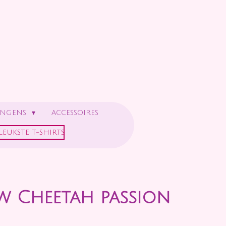
ONGENS
ACCESSOIRES
LEUKSTE T-SHIRTS
w Cheetah passion