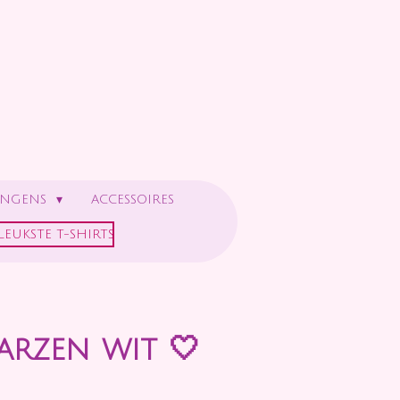
ONGENS
ACCESSOIRES
LEUKSTE T-SHIRTS
rzen wit 🤍