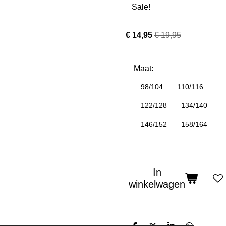
Sale!
€ 14,95
€ 19,95
Maat:
98/104
110/116
122/128
134/140
146/152
158/164
In
winkelwagen