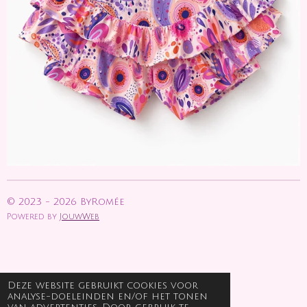
© 2023 - 2026 ByRomée
Powered by
JouwWeb
Deze website gebruikt cookies voor
analyse-doeleinden en/of het tonen