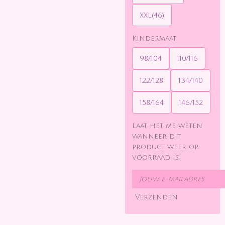
XXL(46)
Kindermaat
98/104
110/116
122/128
134/140
158/164
146/152
Laat het me weten
wanneer dit
product weer op
voorraad is.
Verzenden